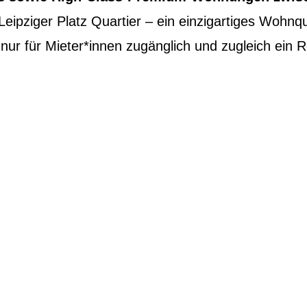
eipziger Platz Quartier – ein einzigartiges Wohnqua
t nur für Mieter*innen zugänglich und zugleich ei