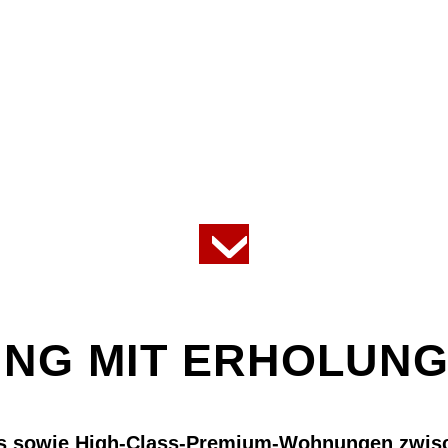
›
NG MIT ERHOLUNG
es sowie High-Class-Premium-Wohnungen zwisc