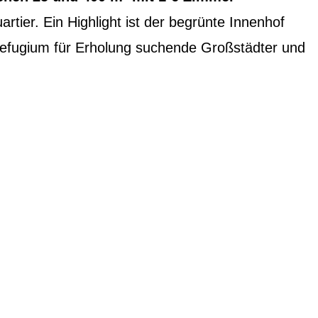
rtier. Ein Highlight ist der begrünte Innenhof
n Refugium für Erholung suchende Großstädter und